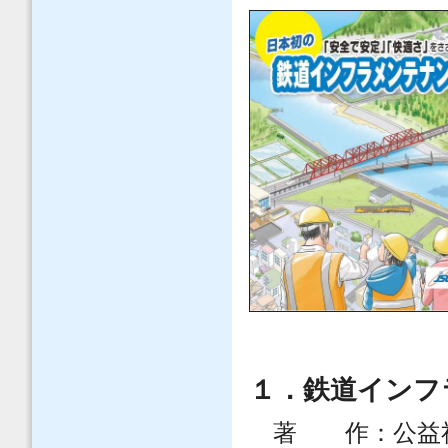
１．鉄道インフ
著 作：公益社