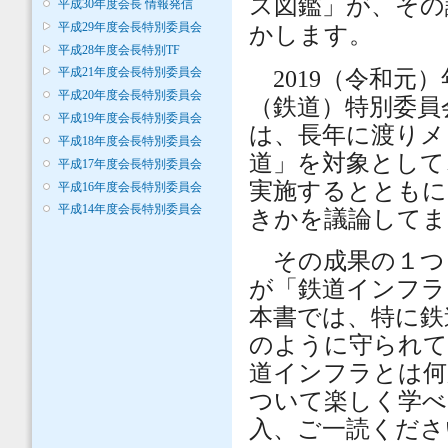
ス図鑑」が、その
平成30年度会長 情報発信
平成29年度会長特別委員会
かします。
平成28年度会長特別TF
平成21年度会長特別委員会
2019（令和元
平成20年度会長特別委員会
（鉄道）特別委員
平成19年度会長特別委員会
は、長年に渡りメ
平成18年度会長特別委員会
道」を対象として
平成17年度会長特別委員会
実施するとともに
平成16年度会長特別委員会
平成14年度会長特別委員会
きかを議論してま
その成果の１つ
が「鉄道インフラ
本書では、特に鉄
のように守られて
道インフラとは何
ついて楽しく学べ
入、ご一読くださ