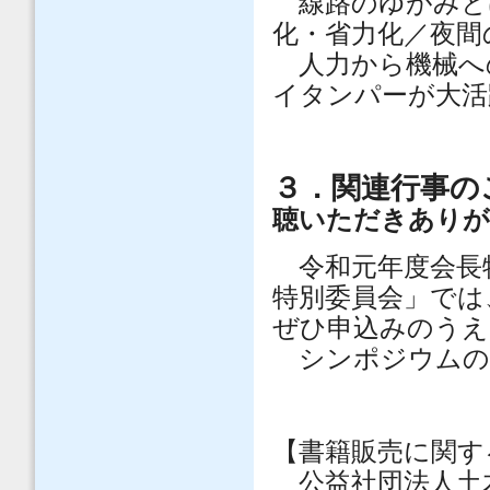
線路のゆが
化・省力化／夜間
人力から機械
イタンパーが大活
３．関連行事の
聴いただきあり
令和元年度会長
特別委員会」では
ぜひ申込みのうえ
シンポジウムの
【書籍販売に関す
公益社団法人土木