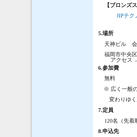
【ブロンズ
JIPテ
5.場所
天神ビル 会
福岡市中央区
アクセス
6.参加費
無料
※ 広く一般の
変わりゆく建
7.定員
120名（先着
8.申込先