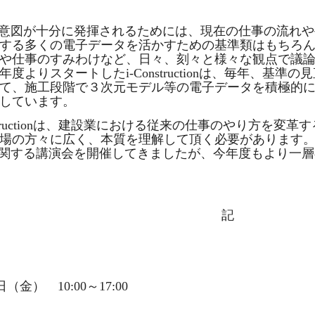
意図が十分に発揮されるためには、現在の仕事の流れや
する多くの電子データを活かすための基準類はもちろ
や仕事のすみわけなど、日々、刻々と様々な観点で議
度よりスタートしたi-Constructionは、毎年、基
て、施工段階で３次元モデル等の電子データを積極的に
しています。
nstructionは、建設業における従来の仕事のやり方を
場の方々に広く、本質を理解して頂く必要があります。
に関する講演会を開催してきましたが、今年度もより一層
記
日（金） 10:00～17:00