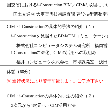
国交省におけるi-Construction,BIM／CIMの取組に
国土交通省 大臣官房技術調査課 建設技術調整室
CIM・i-Constructionの具体的手法の紹介（１）
i-Constructionを見据えたBIM/CIMコミュニケ
株式会社コンピュータシステム研究所 福岡営
i-Constructionの深化、CIMの活用への取組み
福井コンピュータ株式会社 市場課発室 浅田
休憩（60分）
※ 進行状況により若干前後します。ご了承下さい。
CIM・i-Constructionの具体的手法の紹介（２）
3次元から4次元へ・CIM活用方法