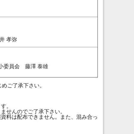
井 孝弥
委員会 藤澤 泰雄
じめご了承下さい。
ます。
しませんのでご了承下さい。
演資料は配布できません。また、混み合っ