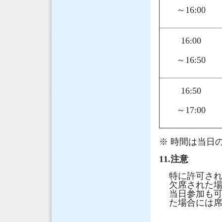
～16:00
16:00
～16:50
16:50
～17:00
※ 時間は当日
11.注意
特に許可さ
欠席された
当日参加も
た場合には