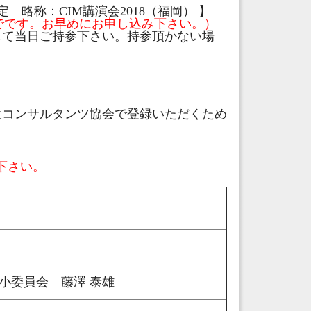
 略称：CIM講演会2018（福岡） 】
でです。お早めにお申し込み下さい。）
して当日ご持参下さい。持参頂かない場
設コンサルタンツ協会で登録いただくため
下さい。
小委員会 藤澤 泰雄