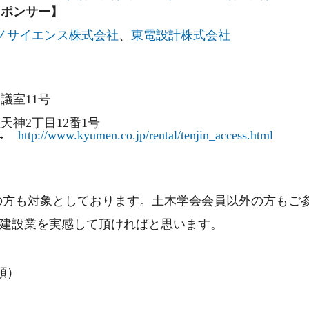
スポンサー】
クノサイエンス株式会社
、
東電設計株式会社
議室11号
天神2丁目12番1号
 →
http://www.kyumen.co.jp/rental/tenjin_access.html
方も対象としております。土木学会会員以外の方もご
設業を実感して頂ければと思います。
順）