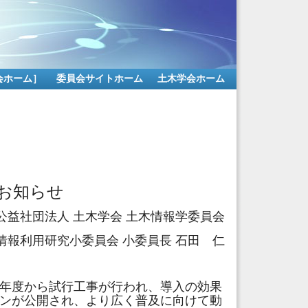
会ホーム］
委員会サイトホーム
土木学会ホーム
41
のお知らせ
公益社団法人 土木学会 土木情報学委員会
情報利用研究小委員会 小委員長 石田 仁
5年度から試行工事が行われ、導入の効果
インが公開され、より広く普及に向けて動