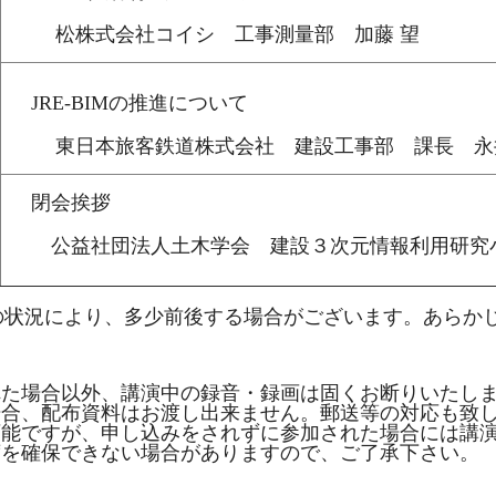
松株式会社コイシ 工事測量部 加藤 望
JRE-BIMの推進について
東日本旅客鉄道株式会社 建設工事部 課長 永
閉会挨拶
公益社団法人土木学会 建設３次元情報利用研究小
の状況により、多少前後する場合がございます。あらか
れた場合以外、講演中の録音・録画は固くお断りいたし
場合、配布資料はお渡し出来ません。郵送等の対応も致
可能ですが、申し込みをされずに参加された場合には講
席を確保できない場合がありますので、ご了承下さい。