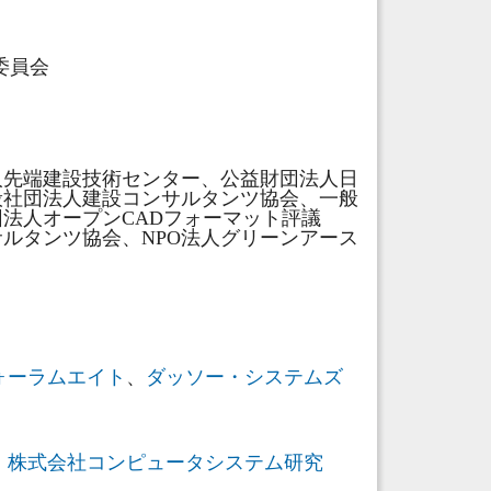
委員会
人先端建設技術センター、公益財団法人日
般社団法人建設コンサルタンツ協会、一般
法人オープンCADフォーマット評議
サルタンツ協会、NPO法人グリーンアース
ォーラムエイト
、
ダッソー・システムズ
、
株式会社コンピュータシステム研究