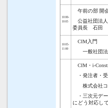
午前の部 開
10:00-
公益社団法人
10:05
委員長
CIM入門
10:05-
11:00
一般社団法人C
CIM・i-Cons
・発注者・受
株式会社コン
・三次元データ
にどう対応し