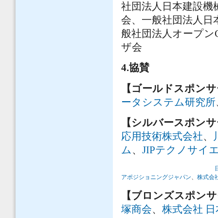
社団法人日本建設機
会、一般社団法人日
般社団法人オープンC
ザ会
4.
協賛
【ゴールドスポンサ
ータシステム研究所
【シルバースポンサ
応用技術株式会社
、
ム
、
JIPテクノサイ
アポジショニングジャパン
、
株式会
【ブロンズスポン
塚商会
、
株式会社 日