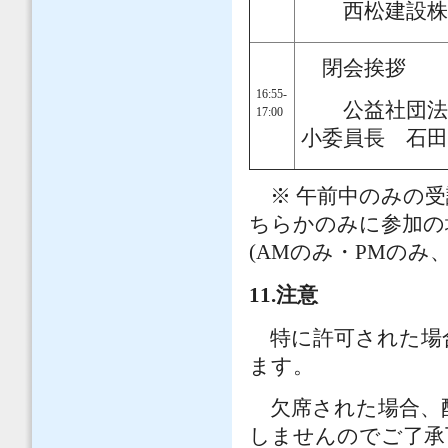
西松建設株式
閉会挨拶
16:55-
公益社団法人
17:00
小委員長 石
※ 午前中のみの受
ちらかのみに参加の
(AMのみ・PMのみ、
11.注意
特に許可された場合
ます。
欠席された場合、配
しませんのでご了承