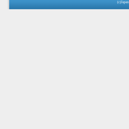
(c)Japan