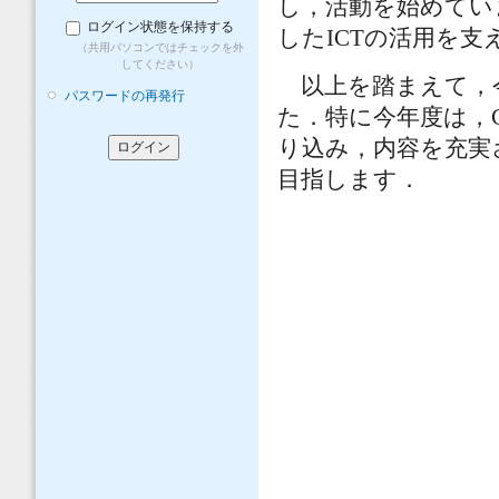
し，活動を始めてい
ログイン状態を保持する
したICTの活用を
（共用パソコンではチェックを外
してください）
以上を踏まえて，今
パスワードの再発行
た．特に今年度は，CI
り込み，内容を充実
目指します．