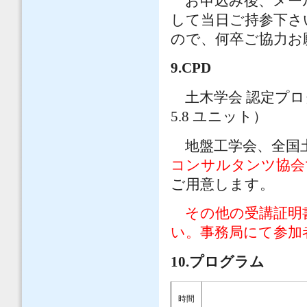
お申込み後、メー
して当日ご持参下さ
ので、何卒ご協力
9.CPD
土木学会 認定プログ
5.8 ユニット）
地盤工学会、全国土
コンサルタンツ協会
ご用意します。
その他の受講証明書
い。事務局にて参加
10.
プログラム
時間