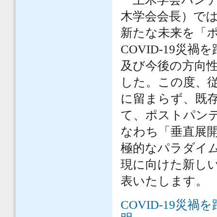
木学会会長）で
新たな未来を「
COVID-19
及び今後の方向
した。この度、
に留まらず、既
て、ポストパン
なわち「垂直展
極的なパラダイ
現に向けた新し
表いたします。
COVID-19