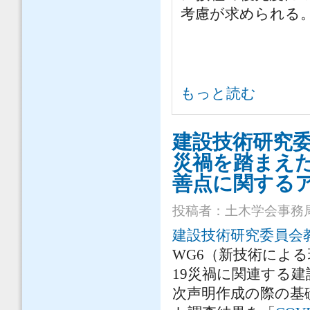
考慮が求められる
新型コロナの急速な感染拡大下で
もっと読む
別検討会の声明からー について
建設技術研究委
災禍を踏まえ
善点に関する
投稿者：
土木学会事務
建設技術研究委員会
WG6（新技術による
19災禍に関連する
次声明作成の際の基