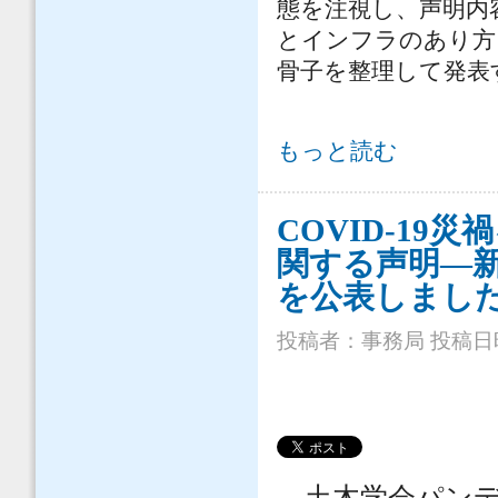
態を注視し、声明内
とインフラのあり方
骨子を整理して発表
COVID-19災禍を踏まえた社会
もっと読む
について
COVID-1
関する声明—
を公表しまし
投稿者：
事務局
投稿日時：
土木学会パンデ