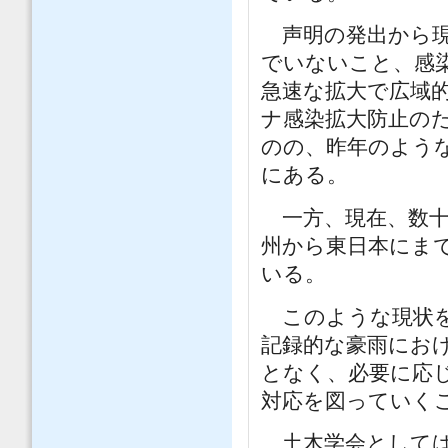
声明の発出から現
でいないこと、感
急速な拡大で広域
ナ感染拡大防止の
のの、昨年のよう
にある。
一方、現在、数十
州から東日本にま
いる。
このような現状を
記録的な豪雨にお
となく、必要に応
対応を図っていく
土木学会としては