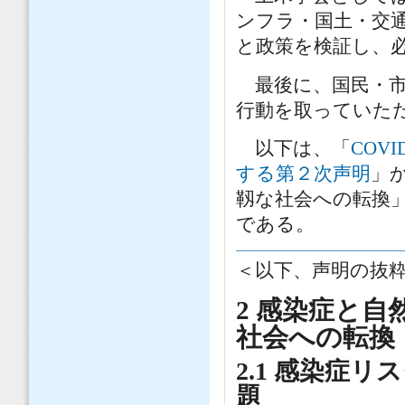
ンフラ・国土・交
と政策を検証し、
最後に、国民・市
行動を取っていた
以下は、「
COV
する第２次声明
」
靱な社会への転換
である。
＜以下、声明の抜
2 感染症と
社会への転換
2.1 感染症
題