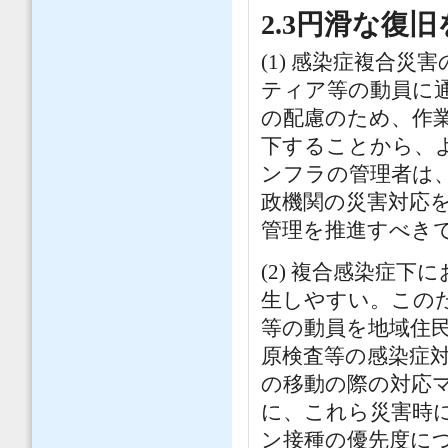
2.3円滑な復
(1) 感染症複合
ティア等の動員に
の配慮のため、作
下することから、
ンフラの管理者は
政機関の災害対応
管理を推進すべき
(2) 複合感染症
生しやすい。この
等の動員を地域住民
原検査等の感染症
の移動の際の対応
に、これら災害時
ン接種の優先度に