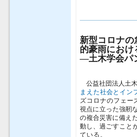
新型コロナの
的豪雨におけ
―土木学会パ
公益社団法人土木学
まえた社会とイン
ズコロナのフェー
視点に立った強靭
の複合災害に備え
動し、過ごすこと
ている。