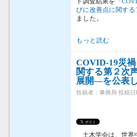
ト調査結果を「
CO
びに改善点に関する
ました。
建設技術研究委員会教育小委員会では
もっと読む
調査報告書を公開しました について
COVID-1
関する第２次
展開—を公表
投稿者：
事務局
投稿日時：
土木学会は、世界