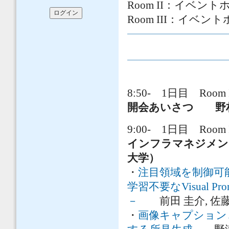
Room II：イベント
Room III：イベン
8:50- 1日目 Room 
開会あいさつ 野村
9:00- 1日目 Room 
インフラマネジメ
大学）
・
注目領域を制御可
学習不要なVisual P
－
前田 圭介, 佐藤 
・
画像キャプション