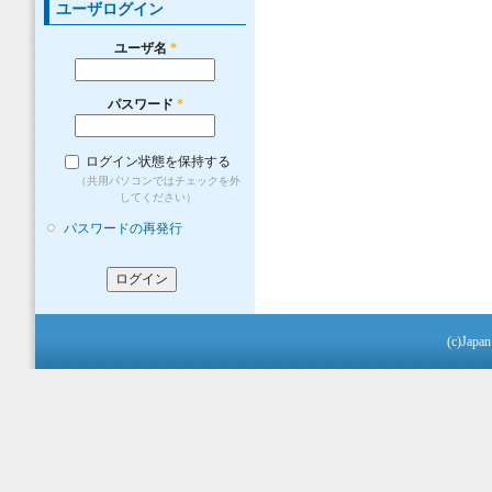
ユーザログイン
ユーザ名
*
パスワード
*
ログイン状態を保持する
（共用パソコンではチェックを外
してください）
パスワードの再発行
(c)Japan