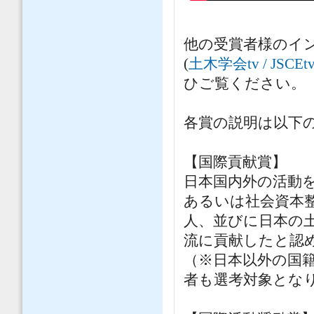
他の受賞者様のイン
(
土木学会tv / JSCEtv 
ひご覧ください。
各賞の説明は以下
【国際貢献賞】
日本国内外の活動
あるいは社会資本
人、並びに日本の
流に貢献したと認
（※日本以外の国
者も選考対象とな