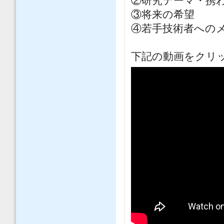
②研究テーマ・携
③将来の希望
④若手技術者への
下記の動画をクリ