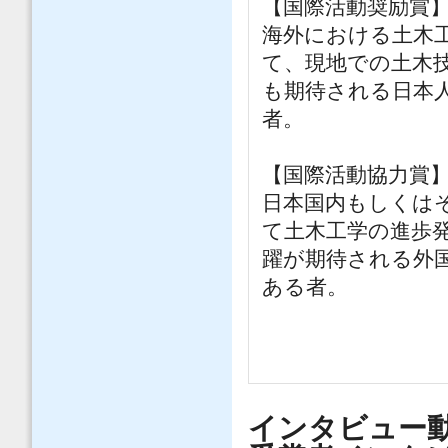
【国際活動奨励賞
海外における土木
て、現地での土木
も期待される日本人
者。
【国際活動協力賞
日本国内もしくは
て土木工学の進歩
躍が期待される外国
ある者。
インタビュー動