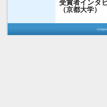
受賞者インタビュー】
（京都大学）
(c)Japan