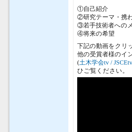
①自己紹介
②研究テーマ・携
③若手技術者への
④将来の希望
下記の動画をクリ
他の受賞者様のイン
(
土木学会tv / JSCEtv 
ひご覧ください。