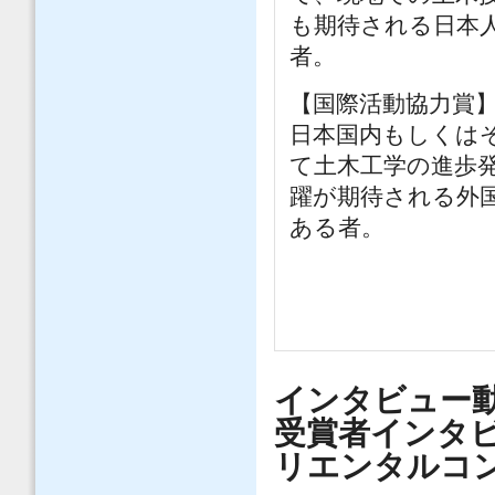
も期待される日本人
者。
【国際活動協力賞
日本国内もしくは
て土木工学の進歩
躍が期待される外国
ある者。
インタビュー動
受賞者インタビュー
リエンタルコ