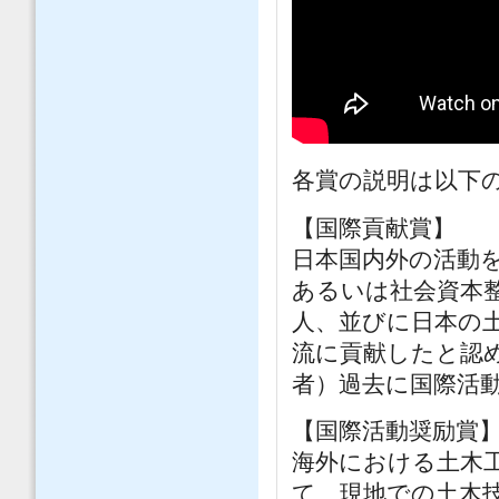
各賞の説明は以下
【国際貢献賞】
日本国内外の活動
あるいは社会資本
人、並びに日本の
流に貢献したと認
者）過去に国際活
【国際活動奨励賞
海外における土木
て、現地での土木