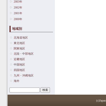
2003年
2002年
2001年
2000年
地域別
北海道地区
東北地区
関東地区
北陸・中部地区
近畿地区
中国地区
四国地区
九州・沖縄地区
海外
検索
検索フォーム
(c)Japan