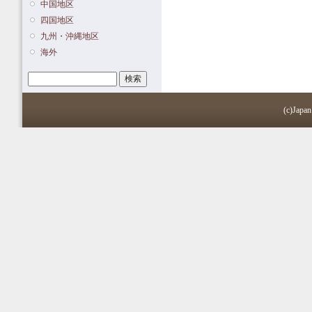
中国地区
四国地区
九州・沖縄地区
海外
検索
検索フォーム
(c)Japan