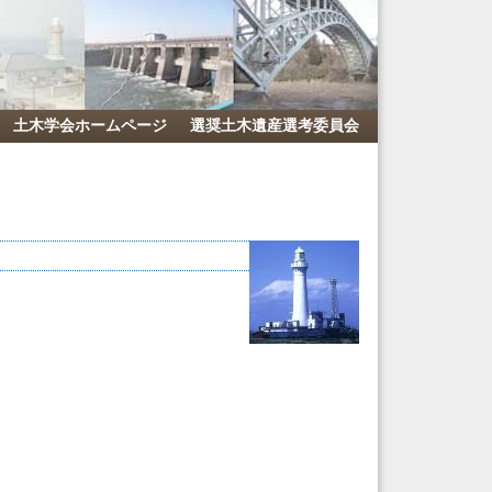
土木学会ホームページ
選奨土木遺産選考委員会