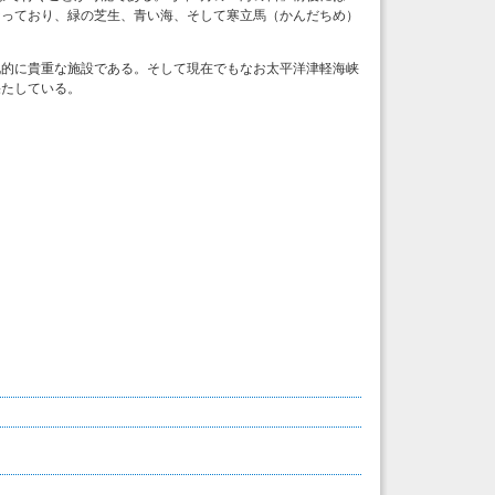
なっており、緑の芝生、青い海、そして寒立馬（かんだちめ）
化的に貴重な施設である。そして現在でもなお太平洋津軽海峡
果たしている。