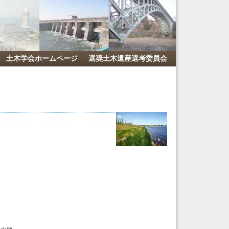
土木学会ホームページ
選奨土木遺産選考委員会