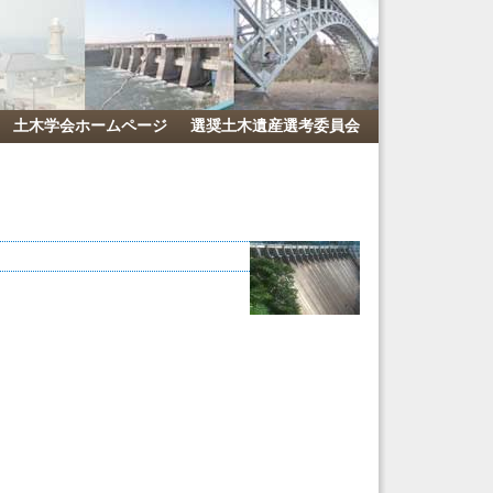
土木学会ホームページ
選奨土木遺産選考委員会