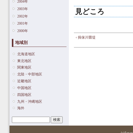
2004年
2003年
見どころ
2002年
2001年
2000年
‹ 揖保川畳堤
地域別
北海道地区
東北地区
関東地区
北陸・中部地区
近畿地区
中国地区
四国地区
九州・沖縄地区
海外
検索
検索フォーム
(c)Japan