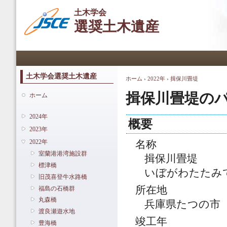
メ
土木学会
イ
選奨土木遺産
ン
コ
ン
メインメニュー
テ
ン
ツ
土木学会選奨土木遺産
ホーム
›
2022年
›
揖保川畳堤
現在地
に
移
揖保川畳堤の
ホーム
動
2024年
概要
2023年
2022年
名称
室蘭港港湾施設群
揖保川畳堤
標津橋
いぼがわたたみ
旧茂喜登牛水路橋
所在地
福島の石橋群
丸森橋
兵庫県たつの市
渡良瀬遊水地
竣工年
豊海橋