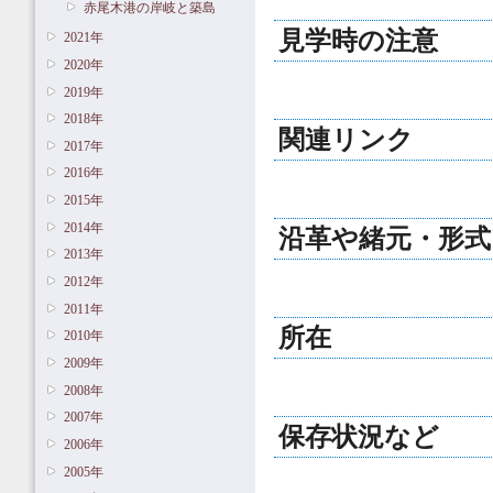
赤尾木港の岸岐と築島
見学時の注意
2021年
2020年
2019年
2018年
関連リンク
2017年
2016年
2015年
2014年
沿革や緒元・形式
2013年
2012年
2011年
所在
2010年
2009年
2008年
2007年
保存状況など
2006年
2005年