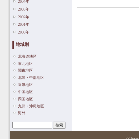
2004年
2003年
2002年
2001年
2000年
地域別
北海道地区
東北地区
関東地区
北陸・中部地区
近畿地区
中国地区
四国地区
九州・沖縄地区
海外
検索
検索フォーム
(c)Japan