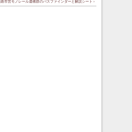
姫路市営モノレール遺構群のパスファインダーと解説シート ›