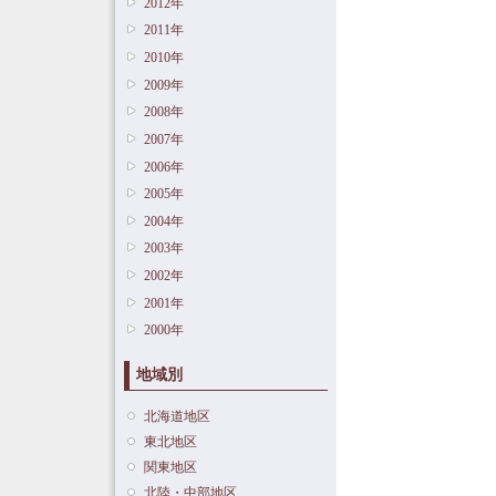
2012年
2011年
2010年
2009年
2008年
2007年
2006年
2005年
2004年
2003年
2002年
2001年
2000年
地域別
北海道地区
東北地区
関東地区
北陸・中部地区