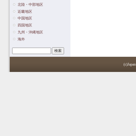
北陸・中部地区
近畿地区
中国地区
四国地区
九州・沖縄地区
海外
検索
検索フォーム
(c)Japan