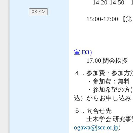
14:20-14:50
中村 晋（
15:00-17:00
室 D3）
17:00 閉会挨拶
４．参加費・参加方
・参加費：無料
・参加希望の方は土
込）からお申し込み
５．問合せ先
土木学会 研究事業課 小川
ogawa@jsce.or.jp
)