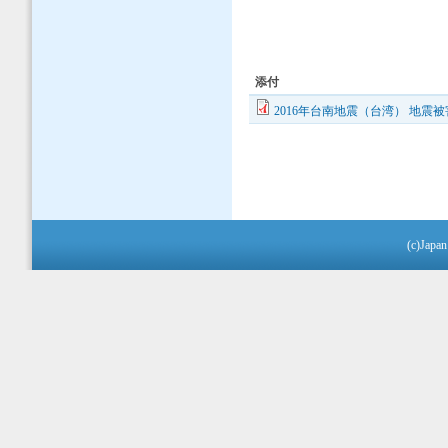
添付
2016年台南地震（台湾） 地震被害
(c)Japan