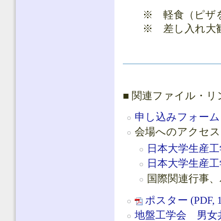
※ 軽食（ピザ
※ 差し入れ大
■ 関連ファイル・リ
申し込みフォーム
会場へのアクセス
日本大学生産工
日本大学生産工
国際関連行事、
ポスター (PDF, 1
地盤工学会 男女