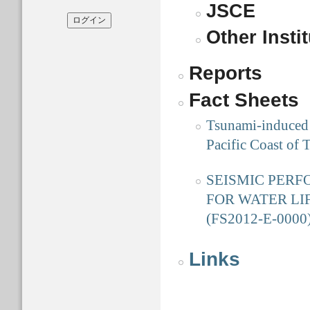
JSCE
Other Insti
Reports
Fact Sheets
Tsunami-induced D
Pacific Coast of
SEISMIC PERF
FOR WATER LI
(FS2012-E-0000
Links