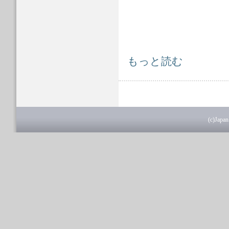
Great East Japan Earthquake, Japan,
もっと読む
(c)Japan