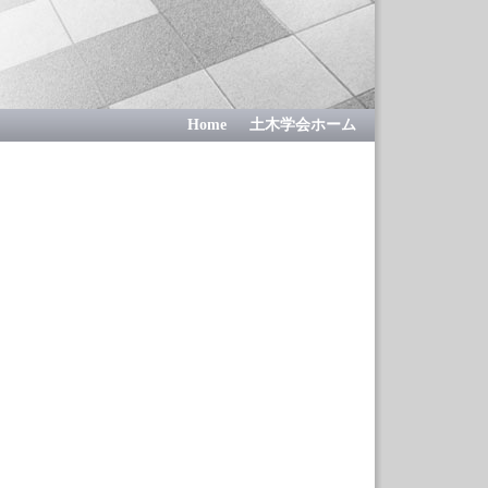
Home
土木学会ホーム