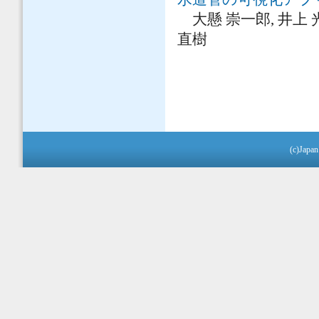
大懸 崇一郎, 井上 光貴
直樹
(c)Japan