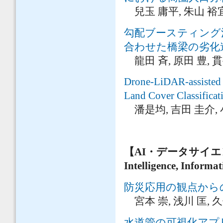
兒玉 庸平, 朱山 裕宜
勾配ブースティング
合わせた橋梁の劣化
龍田 斉, 原田 豊, 貫
Drone-LiDAR-assisted 
Land Cover Classificat
潘是均, 吉田 圭介, 
【AI・データサイ
Intelligence, Informa
防災応用の観点から
宮本 崇, 浅川 匡, 久
水道管の可視化アプ