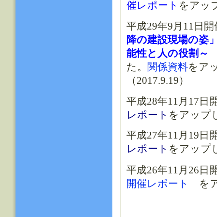
催レポート
をアップ
平成29年9月11
降の建設現場の姿
能性と人の役割
た。
関係資料
をア
（2017.9.19）
平成28年11月17日
レポート
をアップしま
平成27年11月19日
レポート
をアップしま
平成26年11月26
開催レポート
をアッ