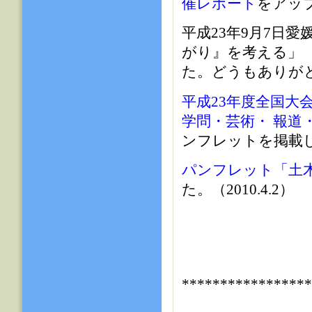
催レポート
をアップ
平成23年9月7日
がり』を考える」 
た。どうもありがとう
平成23年度全国大
学問・芸術・ 報道
ンフレットを掲載しまし
パンフレット「土
た。（2010.4.2）
****************