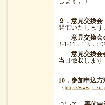
します。）
９．意見交換会
開催いたします
意見交換会
3-1-11，TEL：09
意見交換会
当日徴収します
10．参加申込方
（
https://www.jsce.o
シンポジ
ついて，
事前申