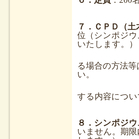
６．定員
：20
７．ＣＰＤ（土
位（シンポジウ
いたします。）
（土木学
る場合の方法等
い。
他団体が
する内容につい
８．シンポジウ
いません。期限