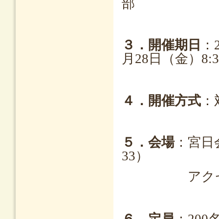
部
３．開催期日
：2
月28日（金）8:3
４．開催方式
：
５．会場
：宮日会
33）
アクセ