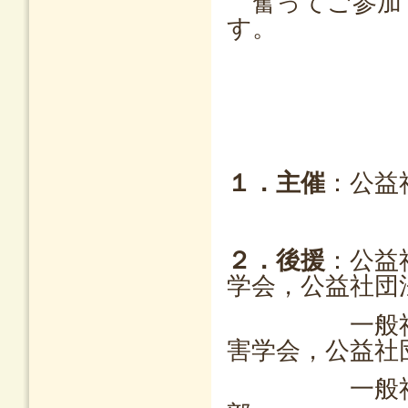
奮ってご参加
す。
１．主催
：公益
２．後援
：公益
学会，公益社団
一般社団法人
害学会，公益社
一般社団法