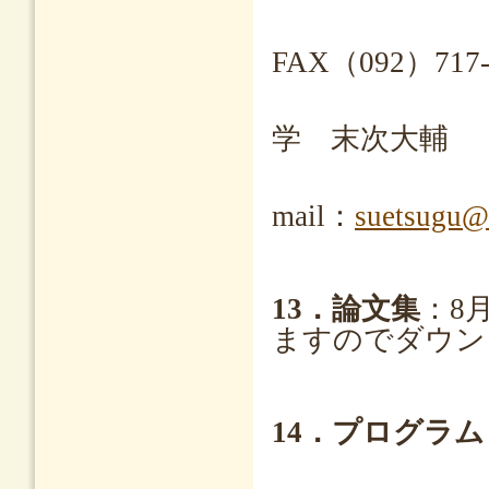
TEL（09
FAX（092）717-
学 末次大輔
mail：
suetsugu@c
13．論文集
：8
ますのでダウン
14．プログラム