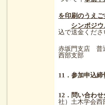
を印刷のうえご
シンポジウ
込で送金くださ
銀行振込
赤坂門支店 普
西部支部
11．参加申込締
12．問い合わせ
社）土木学会西