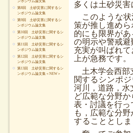
ンポジウム論文集
多くは土砂災害
第8回 土砂災害に関するシ
ンポジウム論文集
このような状
第9回 土砂災害に関するシ
策が推し進めら
ンポジウム論文集
的にも限界があ
第10回 土砂災害に関するシ
ンポジウム論文集
の明示や警戒避
第11回 土砂災害に関するシ
充実が叫ばれて
ンポジウム論文集
上が急務です。
第12回 土砂災害に関するシ
ンポジウム論文集
第13回 土砂災害に関するシ
土木学会西部支
ンポジウム論文集＜NEW＞
関するシンポジ
河川，道路，水
ど広範な分野か
表・討議を行っ
も，広範な分野
することとしま