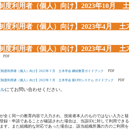
制度利用者（個人）向け】2023年10月 
制度利用者（個人）向け】2023年4月 土
制度利用者（個人）向け】2023年4月 土木
PDF
PDF
前》【制度利用者（個人）向け】2022年７月 土木学会 継続教育ガイドブック
PDF
【制度利用者（個人）向け】2022年７月 土木学会 新CPDシステム ガイドブック
ール
にてお問い合わせください。
が全く同一の教育内容で入力され、技術者本人のものではない入力と疑
録・申請であることが確認された場合は、当該IDに対して利用できる
す。また組織的な対応であった場合は、該当組織所属の方のご利用をお