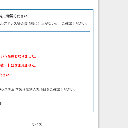
クをご確認ください。
ールアドレス等会員情報に訂正がないか、ご確認ください。
いう名称となりました。
査）】は含まれません。
ださい。
PDシステム 学習形態別入力項目をご確認ください。
》
サイズ