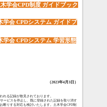
土木学会CPD制度 ガイドブック
木学会 CPDシステム ガイドブ
学会 CPDシステム 学習形態
（2023年4月3日）
われる記録が散見されております。
サービスを停止し、既に登録された記録を取り消す
断りする対応も検討いたします。土木学会CPD制