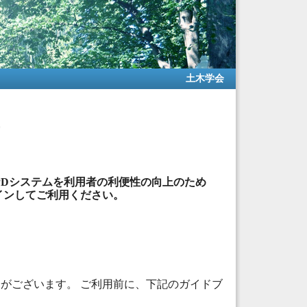
土木学会
PDシステムを利用者の利便性の向上のため
インしてご利用ください。
がございます。 ご利用前に、下記のガイドブ