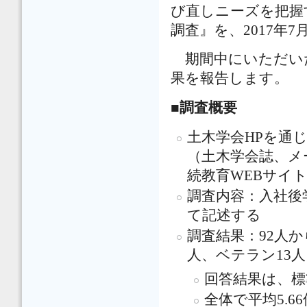
び直しニーズを把握
調査』を、2017年
期間中にいただいた
果を報告します。
■
調査概要
土木学会HPを通
（土木学会誌、メー
続教育WEBサイト
調査内容：入社後
て記述する
調査結果：92人か
人、ベテラン13人
回答結果は、標
全体で平均5.66