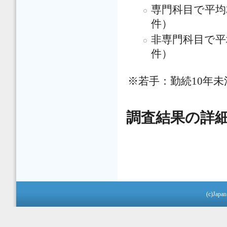
専門科目で平均3.
件）
非専門科目で平均1
件）
※若手：勤続10年未
調査結果の詳
(c)Japan