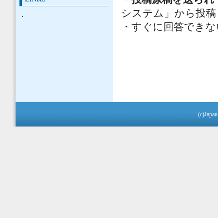
システム」から投稿
・
・すぐに回答できな
(c)Japan