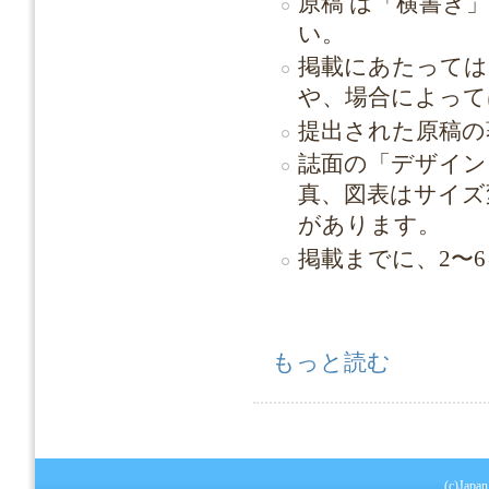
原稿 は「横書き
い。
掲載にあたっては
や、場合によって
提出された原稿の
誌面の「デザイン
真、図表はサイズ
があります。
掲載までに、2〜
土木学会誌 投稿のご案内 について
もっと読む
(c)Japan