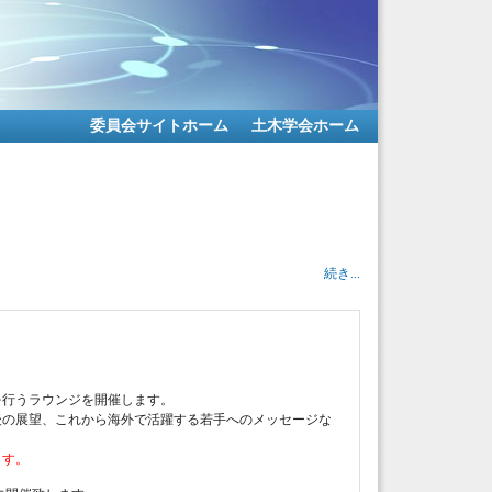
委員会サイトホーム
土木学会ホーム
続き...
を行うラウンジを開催します。
後の展望、これから海外で活躍する若手へのメッセージな
ます。