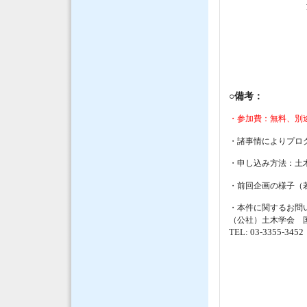
○備考：
・参加費：無料、別途軽
・諸事情によりプロ
・申し込み方法：土
・前回企画の様子（若
・本件に関するお問
（公社）土木学会 
TEL: 03-3355-3452 