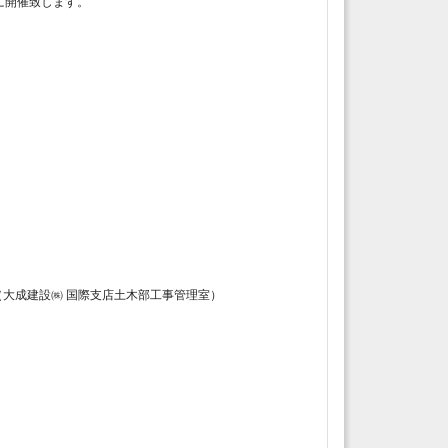
に開催致します。
太郎（大成建設㈱ 国際支店土木部工事管理室）