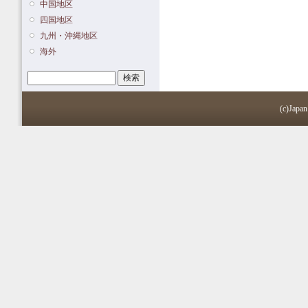
中国地区
四国地区
九州・沖縄地区
海外
検索
検索フォーム
(c)Japan