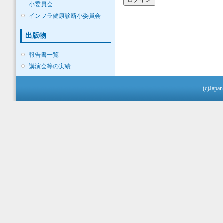
小委員会
インフラ健康診断小委員会
出版物
報告書一覧
講演会等の実績
(c)Japan