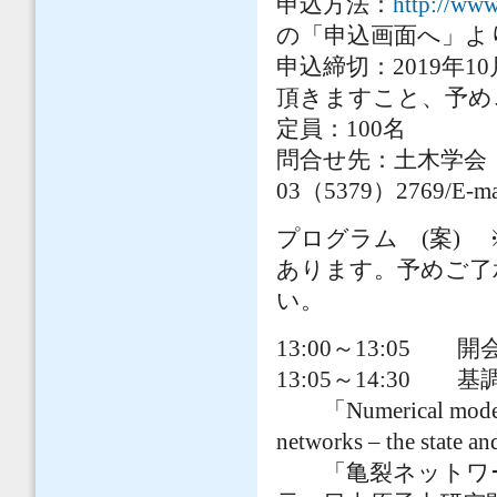
申込方法：
http://www.
の「申込画面へ」よ
申込締切：2019年
頂きますこと、予め
定員：100名
問合せ先：土木学会 研
03（5379）2769/E-mai
プログラム (案)
あります。予めご了
13:00～13:05 
13:05～14:30 
「Numerical modeling o
networks – the st
「亀裂ネットワー