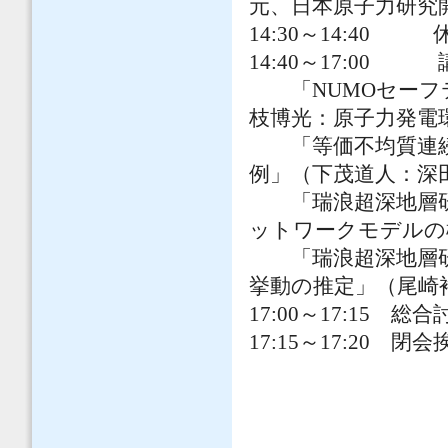
元、日本原子力研究
14:30～14:40
14:40～17:00 
「NUMOセーフ
枝博光：原子力発電
「等価不均質連続
例」（下茂道人：深
「瑞浪超深地層研究
ットワークモデルの
「瑞浪超深地層研究
挙動の推定」（尾崎
17:00～17:15 総合
17:15～17:20 閉会