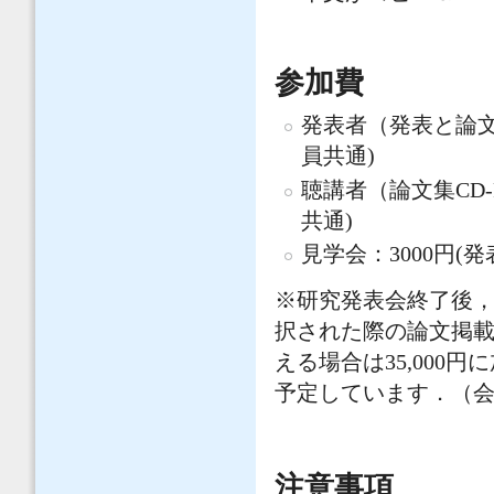
参加費
発表者（発表と論文集C
員共通)
聴講者（論文集CD-R
共通)
見学会：3000円
※研究発表会終了後，
択された際の論文掲載料
える場合は35,000
予定しています．（
注意事項