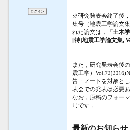
※研究発表会終了後，
集号（地震工学論文
れた論文は，
「土木学会
[特]地震工学論文集, Vo
また，研究発表会後の
震工学）Vol.72(2
告・ノートを対象と
表会での発表は必要
なお，原稿のフォー
じです．
最新のお知らせ