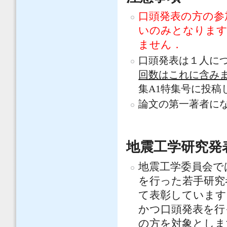
口頭発表の方の参
いのみとなります
ません．
口頭発表は１人に
回数はこれに含み
集A1特集号に投稿
論文の第一著者に
地震工学研究発
地震工学委員会で
を行った若手研究
て表彰しています
かつ口頭発表を行
の方を対象としま