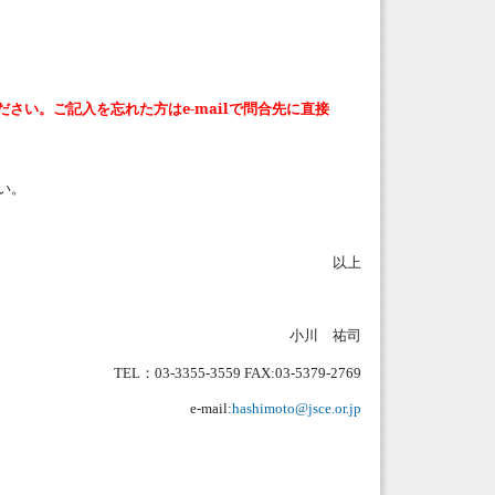
ださい
。
ご記入を忘れた方はe-mailで問合先に直接
い。
以上
小川 祐司
：
TEL
03-3355-3559 FAX:03-5379-2769
e-mail:
hashimoto@jsce.or.jp