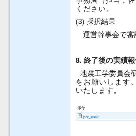
事務局（担当：
ください。
(3)
採択結果
運営幹事会で審
8.
終了後の実績報
地震工学委員会
をお願いします
いたします。
添付
jsce_sasaki