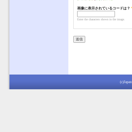
画像に表示されているコードは？
Enter the characters shown in the image.
(c)Japan