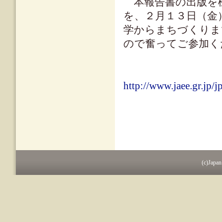
本報告書の出版を機
を、２月１３日（金
学からまちづくりま
ので奮ってご参加く
http://www.jaee.gr.jp/
(c)Japan