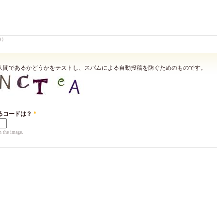
須）
人間であるかどうかをテストし、スパムによる自動投稿を防ぐためのものです。
るコードは？
*
n the image.