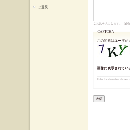
ご意見
ご意見を入力します。（必
CAPTCHA
この問題はユーザが
画像に表示されてい
Enter the characters shown i