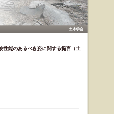
土木学会
波性能のあるべき姿に関する提言（土