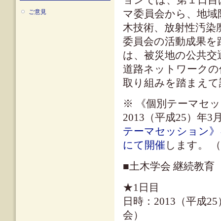
マ委員会から、地域
ご意見
木技術、放射性汚染
委員会の活動成果を
は、被災地の公共交
道路ネットワークの
取り組みを踏まえて
※ 《個別テーマセ
2013（平成25）年
テーマセッション》
にて開催
します。 
■土木学会 継続教育（
★1日目
日時：2013（平成25
会）