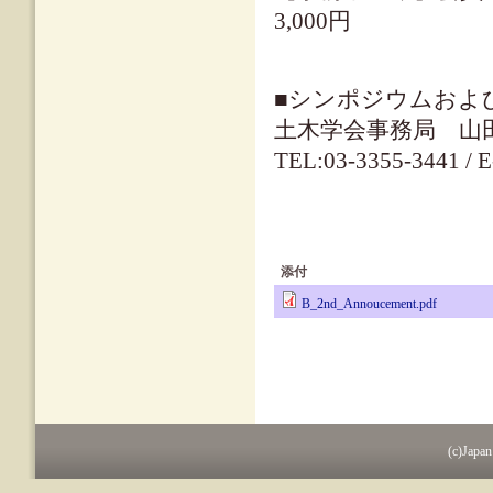
3,000円
■シンポジウムおよ
土木学会事務局 山
TEL:03-3355-3441 / E
添付
B_2nd_Annoucement.pdf
(c)Japan