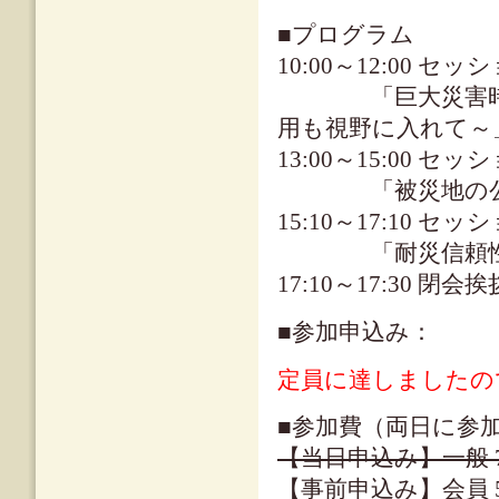
■プログラム
10:00～12:00 
「巨大災害時にお
用も視野に入れて～
13:00～15:00 セ
「被災地の公共
15:10～17:10 
「耐災信頼性と
17:10～17:30 閉会挨
■参加申込み：
定員に達しましたの
■参加費（両日に参
【当日申込み】一般 7,0
【事前申込み】会員 5,0