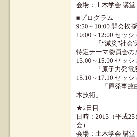
会場：土木学会 講堂
■プログラム
9:50～10:00 開会挨拶
10:00～12:00 セ
「“減災”社会実
特定テーマ委員会の
13:00～15:00 セ
「原子力発電所の
15:10～17:10 セ
「原発事故由来の
木技術」
★2日目
日時：2013（平成25
会）
会場：土木学会 講堂