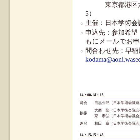
東京都港区六本木 
5）
主催：日本学術会
申込先：参加希望
もにメールでお申込下
問合わせ先：早稲田
kodama@aoni.wased
14：00-14：15
司会
目黒公郎（日本学術会議連
大西 隆（日本学術会議会
挨拶
家 泰弘（日本学術会議会
趣旨
和田 章（日本学術会議会
14：15-15：45