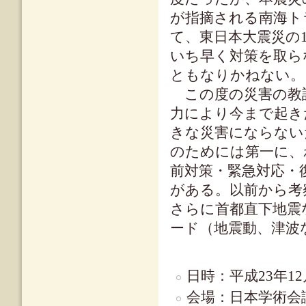
が指摘される南海ト
て、東日本大震災の
いち早く対策を取ら
ともなりかねない。
この度の災害の教
力により今まで起き
きな災害にならない
のためには第一に、
前対策・緊急対応・
がある。以前から考
さらに首都直下地震
ード（地震動、津波
日時：平成23年1
会場：日本学術会