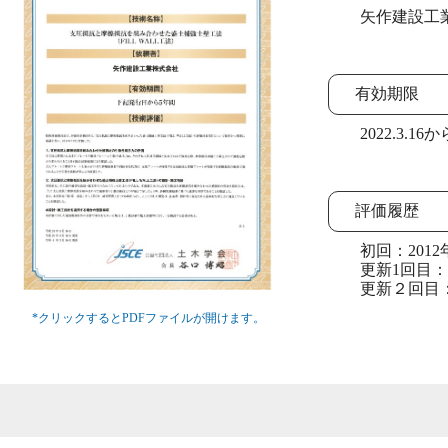
矢作建設工業
有効期限
2022.3.16から
評価履歴
初回：2012年
更新1回目：20
更新２回目：20
*クリックするとPDFファイルが開けます。