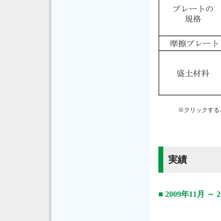
※
クリックする
実績
■ 2009年11月 