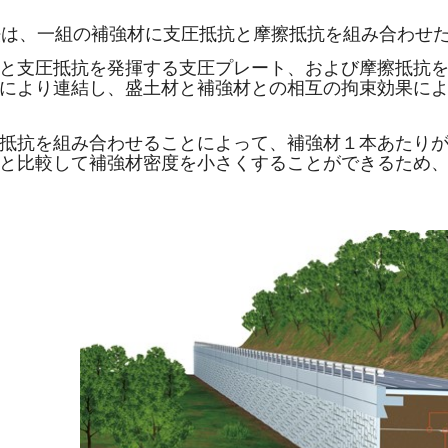
LL工法は、一組の補強材に支圧抵抗と摩擦抵抗を組み合わ
と支圧抵抗を発揮する支圧プレート、および摩擦抵抗
により連結し、盛土材と補強材との相互の拘束効果に
抵抗を組み合わせることによって、補強材１本あたり
と比較して補強材密度を小さくすることができるため