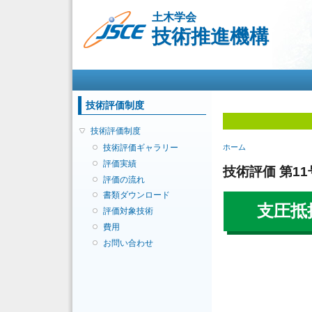
土木学会
技術推進機構
メインメニュー
技術評価制度
技術評価制度
現在地
技術評価ギャラリー
ホーム
評価実績
技術評価 第11
評価の流れ
書類ダウンロード
支圧抵
評価対象技術
費用
お問い合わせ