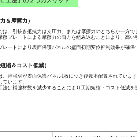
ALL 工法」の２つのメリット
圧力＆摩擦力）
では、引抜き抵抗力は支圧力、または摩擦力のどちらか一方で
摩擦プレートによる摩擦力の両方を組み込むことにより、高い
プレートにより表面保護パネルの壁面初期変位抑制効果が確保
工期短縮＆コスト低減）
は、補強材が表面保護パネル1枚につき複数本配置されています
しています。
工法は補強材数を減少することにより工期短縮・コスト低減を