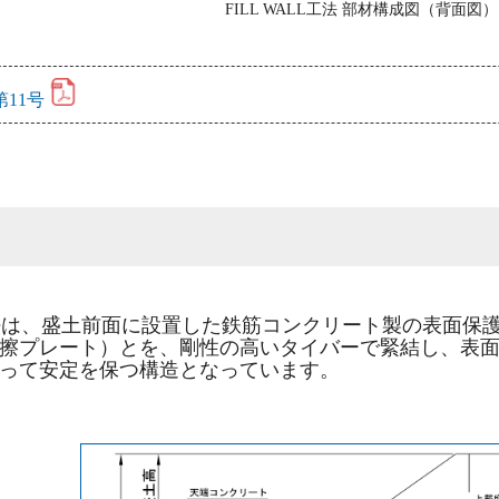
FILL WALL工法 部材構成図（背面図）
11号
術の特長
LL工法は、盛土前面に設置した鉄筋コンクリート製の表面
擦プレート）とを、剛性の高いタイバーで緊結し、表
って安定を保つ構造となっています。