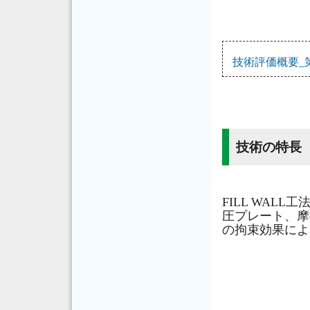
技術評価概要_第
技
FILL WA
圧プレート、摩
の拘束効果によ