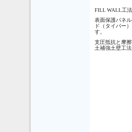
FILL WA
表面保護パネル
ド（タイバー）
す。
支圧抵抗と摩擦
土補強土壁工法