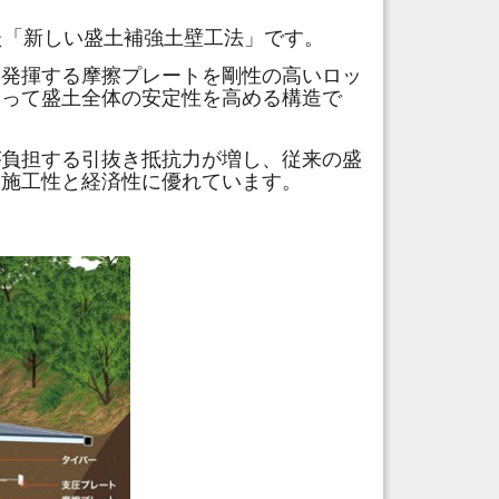
せた「新しい盛土補強土壁工法」です。
を発揮する摩擦プレートを剛性の高いロッ
よって盛土全体の安定性を高める構造で
が負担する引抜き抵抗力が増し、従来の盛
、施工性と経済性に優れています。