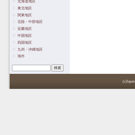
北海道地区
東北地区
関東地区
北陸・中部地区
近畿地区
中国地区
四国地区
九州・沖縄地区
海外
検索
検索フォーム
(c)Japan