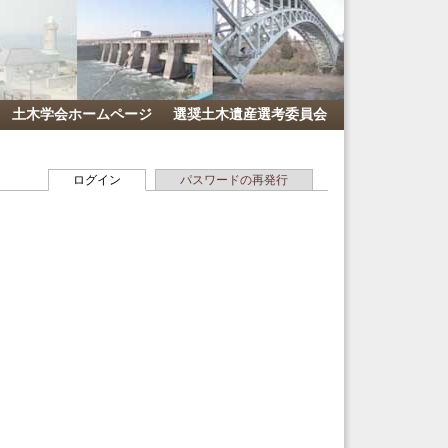
土木学会ホームページ
選奨土木遺産選考委員会
ログイン
(アクティブなタブ)
パスワードの再発行