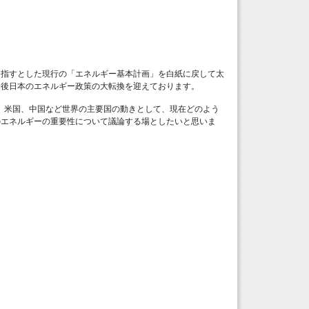
目指すとした現行の「エネルギー基本計画」を白紙に戻して太
今後日本のエネルギー政策の大転換を迎えております。
、米国、中国など世界の主要国の動きとして、現在どのよう
のエネルギーの重要性について議論する場としたいと思いま