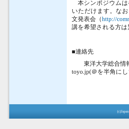
本シンポジウムは
いただけます。なお
文発表会（
http://com
講を希望される方は
■連絡先
東洋大学総合情報学部
toyo.jp(＠を半
(c)Japan