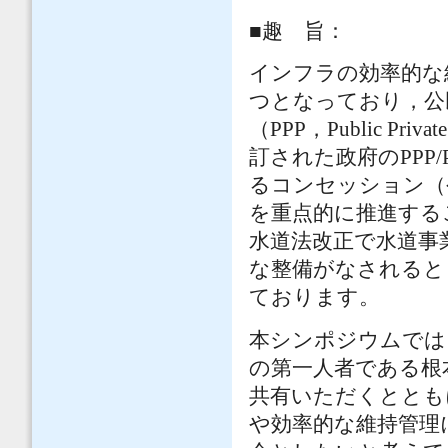
■趣 旨：
インフラの効率的な
つとなっており，公
（PPP，Public Pr
訂された政府のPPP
るコンセッション（
を重点的に推進する
水道法改正で水道事
な整備がなされると
ております。
本シンポジウムでは
の第一人者である根
共有いただくととも
や効率的な維持管理