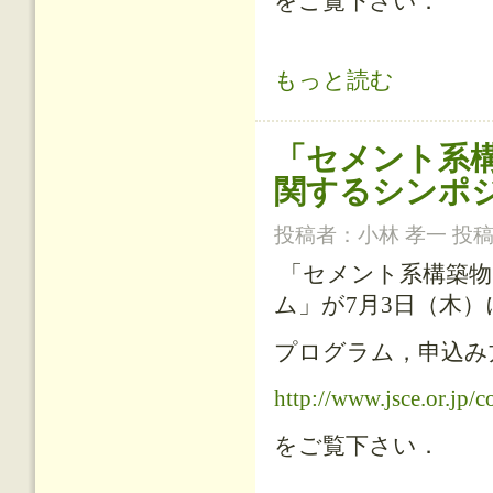
をご覧下さい．
「鉄筋コンクリート設計システム研
もっと読む
テムの構築に関する研究小委員会（
「セメント系
関するシンポ
投稿者：
小林 孝一
投稿日
「セメント系構築物
ム」が7月3日（木
プログラム，申込み
http://www.jsce.or.jp/
をご覧下さい．