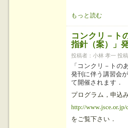
がれきの処分と有効利用に関する調
もっと読む
コンクリ－ト
指針（案）」
投稿者：
小林 孝一
投稿日
「コンクリ－トの
発刊に伴う講習会が
て開催されます．
プログラム，申込
http://www.jsce.or.jp
をご覧下さい．