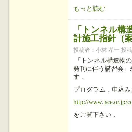
「セメント系構築物と周辺地盤の化
もっと読む
「トンネル構
計施工指針（
投稿者：
小林 孝一
投稿日
「トンネル構造物の
発刊に伴う講習会」
す．
プログラム，申込み
http://www.jsce.or.jp/
をご覧下さい．