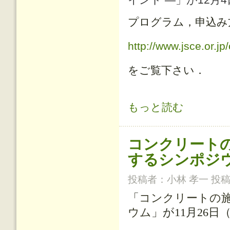
プログラム，申込み
http://www.jsce.or.j
をご覧下さい．
若手/中堅実務者のためのコンクリー
もっと読む
コンクリート
するシンポジ
投稿者：
小林 孝一
投稿日
「
コンクリートの
ウム
」が
11
月
26
日