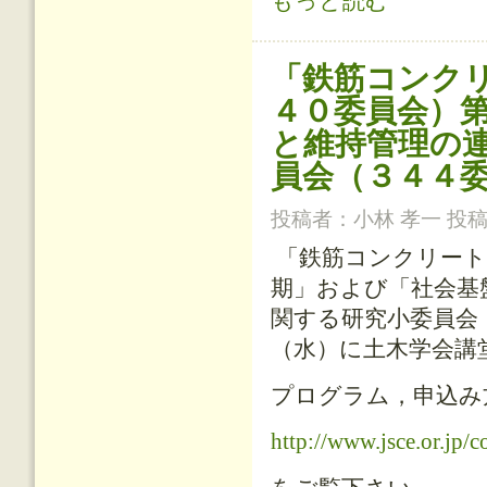
もっと読む
「鉄筋コンク
４０委員会）
と維持管理の
員会（３４４
投稿者：
小林 孝一
投稿日
「鉄筋コンクリート
期」および「社会基
関する研究小委員会
（水）に土木学会講
プログラム，申込み
http://www.jsce.or.jp/