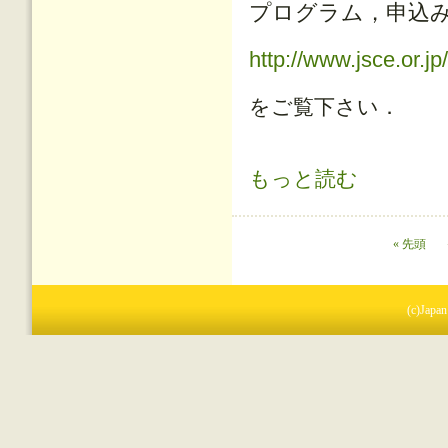
プログラム，申込
http://www.jsce.or.j
をご覧下さい．
コンクリートの施工性能の照査・検
もっと読む
ページ
« 先頭
(c)Japan