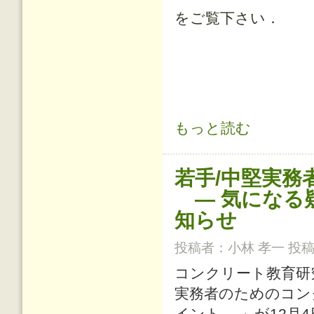
をご覧下さい．
若手/中堅実務者のためのコンクリー
もっと読む
若手/中堅実
— 気になる
知らせ
投稿者：
小林 孝一
投稿日
コンクリート教育研
実務者のためのコン
イント —」が12