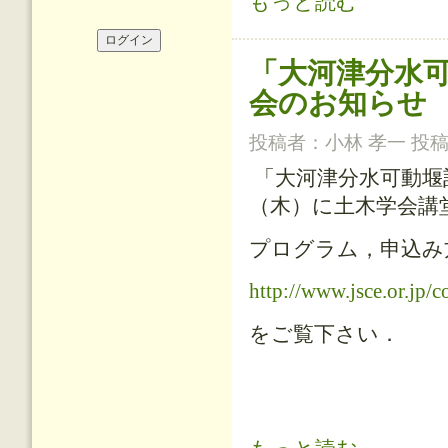
もっと読む
「大河津分水
会のお知らせ
投稿者：
小林 孝一
投稿日
「大河津分水可動堰
（木）に土木学会講
プログラム，申込み
http://www.jsce.or.jp/
をご覧下さい．
「大河津分水可動堰記録保存検討委