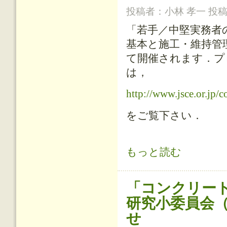
投稿者：
小林 孝一
投稿日
「若手／中堅実務者
基本と施工・維持管理
て開催されます．プ
は，
http://www.jsce.or.jp/
をご覧下さい．
「若手／中堅実務者のためのコンク
もっと読む
ついて
「コンクリー
研究小委員会（
せ