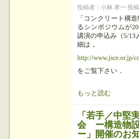
投稿者：
小林 孝一
投稿日
「コンクリート構造
るシンポジウムが20
講演の申込み（5/1
細は，
http://www.jsce.or.jp/
をご覧下さい．
「コンクリート構造物の養生効果の
もっと読む
「若手／中堅
会 ー構造物
ー」開催のお