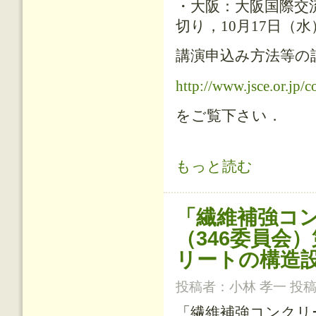
・大阪：大阪国際交流
切り，10月17日（水
講演申込み方法等の
http://www.jsce.or.jp/
をご覧下さい．
2018年版 コンクリート標準示方
もっと読む
「繊維補強コ
（346委員会
リートの構造
投稿者：
小林 孝一
投稿日
「繊維補強コンクリ