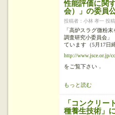
性能評価に関す
会）」の委員
投稿者：
小林 孝一
投稿日
「高炉スラグ微粉末
調査研究小委員会」（
ています（5月17
http://www.jsce.or.jp/
をご覧下さい．
「高炉スラグ微粉末を用いたコンクリ
もっと読む
について
「コンクリー
種養生技術」