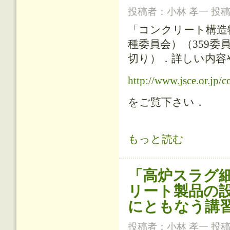
投稿者：
小林 孝一
投稿日
「コンクリート構造
種委員会）（359委
切り）．詳しい内容
http://www.jsce.or.jp/
をご覧下さい．
「コンクリート構造物の耐凍害性確保
もっと読む
「高炉スラグ
リート製品の
にともなう講
投稿者：
小林 孝一
投稿日