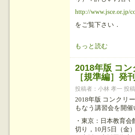
http://www.jsce.or.jp/
をご覧下さい．
「既設コンクリート構造物の構造性能
もっと読む
2018年版 
［規準編］発
投稿者：
小林 孝一
投稿日
2018年版 コンク
もなう講習会を開催
・東京：日本教育会
切り，10月5日（金