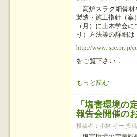
「高炉スラグ細骨材
製造・施工指針（案）
（月）に土木学会に
り）方法等の詳細は
http://www.jsce.or.jp/
をご覧下さい．
「高炉スラグ細骨材を用いたプレキ
もっと読む
お知らせ について
「塩害環境の
報告会開催の
投稿者：
小林 孝一
投稿日
「塩害環境の定量評価