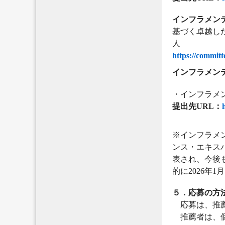
インフラメン
基づく卓越し
https://committ
インフラメン
・インフラメ
提出先URL：
※インフラメ
ンス・エキス
表され、今後
的に2026年
５．応募の方
応募は、推薦
推薦者は、個