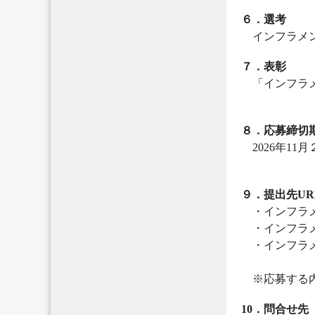
６．選考
インフラメン
７．表彰
「インフラメ
８．応募締切
2026年11
９．提出先UR
・インフラメ
・インフラメ
・インフラメ
※応募する内
10．問合せ先