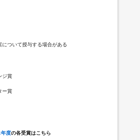
について授与する場合がある
ンジ賞
ター賞
21年度
の各受賞はこちら