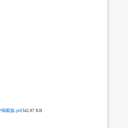
載版.pdf
342.87 KB