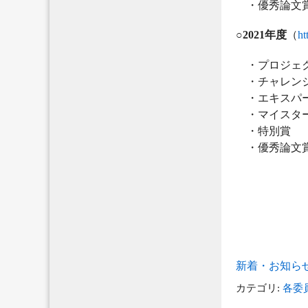
・優秀論文
○2021年度
（
ht
・プロジェク
・チャレンジ
・エキスパー
・マイスター
・特別賞
・優秀論文
新着・お知ら
カテゴリ:
各委