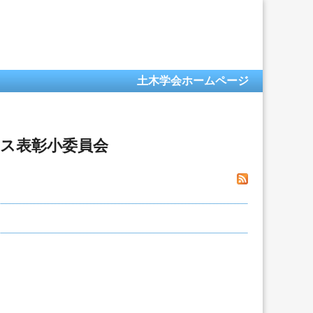
土木学会ホームページ
ンス表彰小委員会