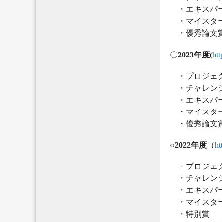
・エキスパー
・マイスター
・優秀論文賞
〇
2023年度(
htt
・プロジェク
・チャレンジ
・エキスパー
・マイスター
・優秀論文
○2022年度
（
ht
・プロジェク
・チャレンジ
・エキスパー
・マイスター
・特別賞