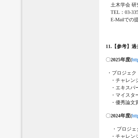
土木学会 研
TEL：03-3355-
E-Mailで
11.【参考
〇
2025年度(
htt
・プロジェクト
・チャレンジ
・エキスパー
・マイスター
・優秀論文
〇
2024年度(
htt
・プロジェク
・チャレンジ