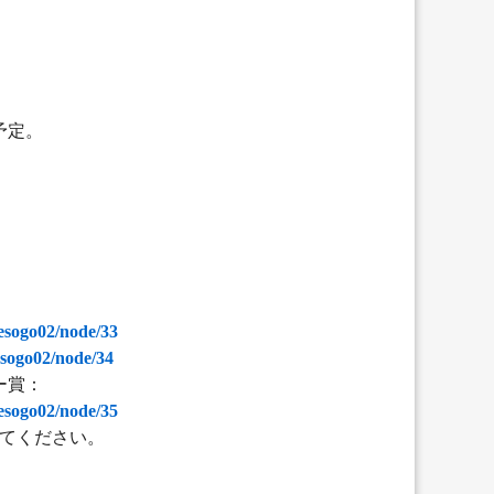
予定。
tesogo02/node/33
tesogo02/node/34
ー賞：
tesogo02/node/35
てください。