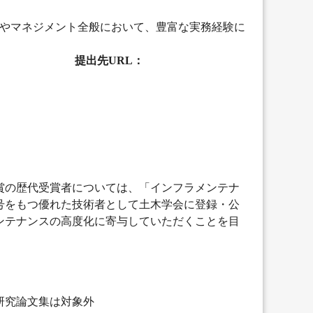
術やマネジメント全般において、豊富な実務経験に
出先URL：
賞の歴代受賞者については、「インフラメンテナ
号をもつ優れた技術者として土木学会に登録・公
ンテナンスの高度化に寄与していただくことを目
研究論文集は対象外