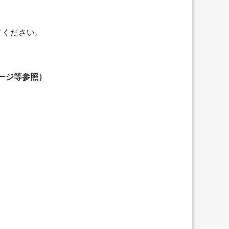
てください。
ージ等参照）