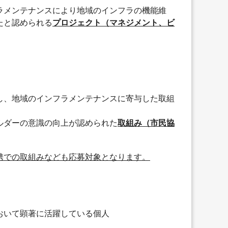
ラメンテナンスにより地域のインフラの機能維
たと認められる
プロジェクト（マネジメント、ビ
し、地域のインフラメンテナンスに寄与した取組
ルダーの意識の向上が認められた
取組み（市民協
携での取組みなども応募対象となります。
おいて顕著に活躍している個人