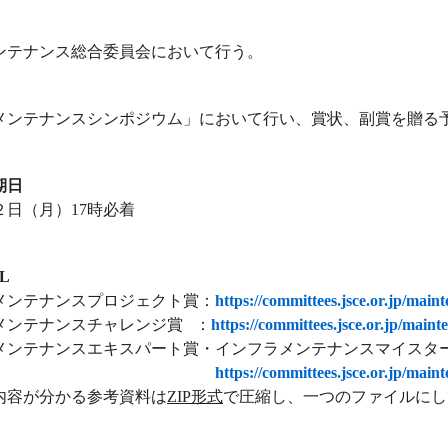
テナンス総合委員会において行う。
ンテナンスシンポジウム」において行い、賞状、副賞を贈る
期日
月２日（月）17時必着
L
ンテナンスプロジェクト賞：
https://committees.jsce.or.jp/main
ンテナンスチャレンジ賞 ：
https://committees.jsce.or.jp/main
ンテナンスエキスパート賞・インフラメンテナンスマイスタ
https://committees.jsce.or.jp/main
容が分かる参考資料は
ZIP形式
で圧縮し、一つのファイルにし