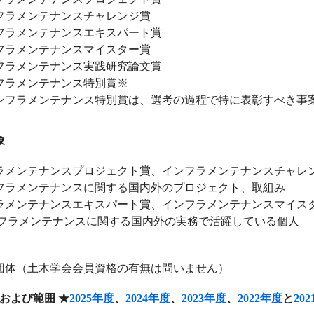
ラメンテナンスチャレンジ賞
ラメンテナンスエキスパート賞
ラメンテナンスマイスター賞
ラメンテナンス実践研究論文賞
ラメンテナンス特別賞※
ンテナンス特別賞は、選考の過程で特に表彰すべき事案
象
ンテナンスプロジェクト賞、インフラメンテナンスチャレ
メンテナンスに関する国内外のプロジェクト、取組み
ンテナンスエキスパート賞、インフラメンテナンスマイス
メンテナンスに関する国内外の実務で活躍している個人
体（土木学会会員資格の有無は問いません）
および範囲 ★
2025年度
、
2024年度
、
2023年度
、
2022年度
と
20