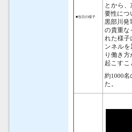
とから、
要性につ
■当日の様子
黒部川発
の貴重な
れた様子
ンネルを
り働き方
起こすこ
約100
た。