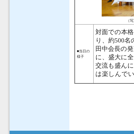
（写
対面での本格
り、約500
田中会長の発
■当日の
に、盛大に全
様子
交流も盛ん
は楽しんで