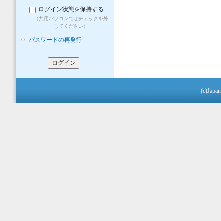
ログイン状態を保持する
（共用パソコンではチェックを外
してください）
パスワードの再発行
(c)Japan